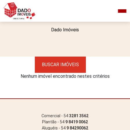
Dado Imóveis
BUSCAR IMÓVEIS
Nenhum imóvel encontrado nestes critérios
Comercial - 54
3281 3562
Plantão - 54
9 8419 0062
Aluguéis - 54
9 84290062